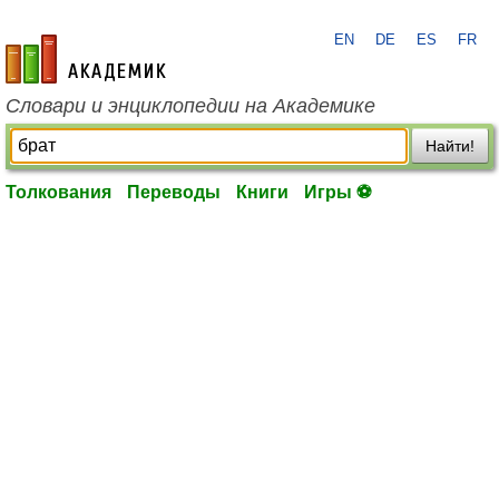
EN
DE
ES
FR
academic.ru
Словари и энциклопедии на Академике
Найти!
Толкования
Переводы
Книги
Игры ⚽